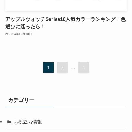
アップルウォッチSeries10人気カラーランキング！色
選びに迷ったら！
2024年12月10日
1
2
...
4
カテゴリー
お役立ち情報