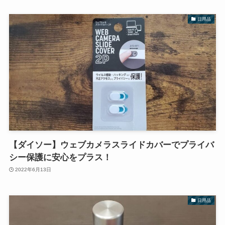
日用品
【ダイソー】ウェブカメラスライドカバーでプライバ
シー保護に安心をプラス！
2022年6月13日
日用品