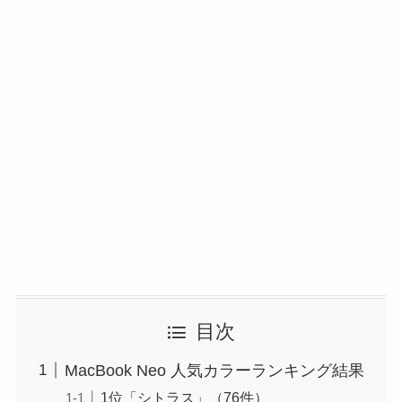
目次
MacBook Neo 人気カラーランキング結果
1位「シトラス」（76件）