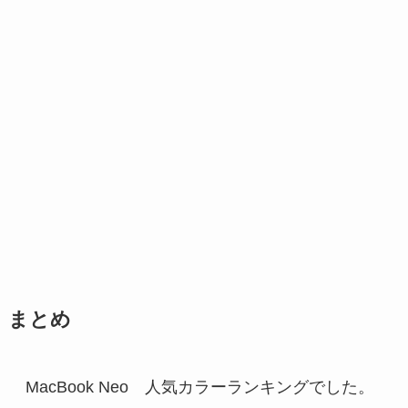
まとめ
MacBook Neo 人気カラーランキングでした。