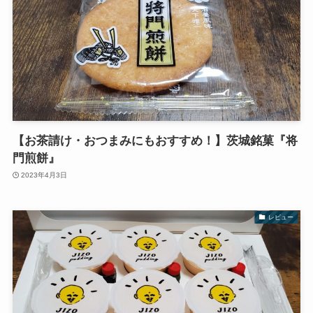
【お茶請け・おつまみにもおすすめ！】茨城銘菓『将
門煎餅』
2023年4月3日
レビュー