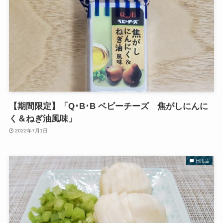
【期間限定】「Q･B･B ベビーチーズ 焦がしにんに
く＆ねぎ油風味」
2022年7月1日
日用品