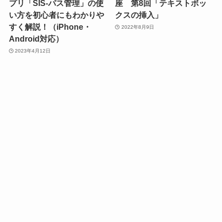
プリ「SIS-パス管理」の使
座 第8回「テキストボッ
い方を初心者にもわかりや
クスの挿入」
すく解説！（iPhone・
2022年8月9日
Android対応）
2023年4月12日