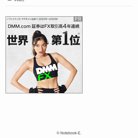
©
Notebook-E.