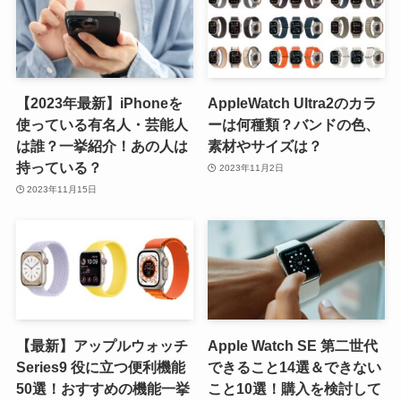
【2023年最新】iPhoneを
AppleWatch Ultra2のカラ
使っている有名人・芸能人
ーは何種類？バンドの色、
は誰？一挙紹介！あの人は
素材やサイズは？
持っている？
2023年11月2日
2023年11月15日
【最新】アップルウォッチ
Apple Watch SE 第二世代
Series9 役に立つ便利機能
できること14選＆できない
50選！おすすめの機能一挙
こと10選！購入を検討して