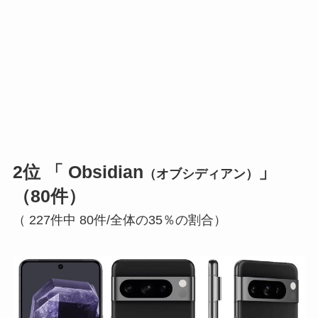
2位 「 Obsidian
」
（オブシディアン）
（80件）
（ 227件中 80件/全体の35％の割合）