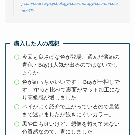
j.com/course/psychology/colortherapy/column/colu
mn07/
購入した人の感想
今回も良さげな色が登場、選んだ薄めの
青色・Bayは人気が出るのではないでし
ょうか
色がめっちゃいいです！ Bayが一押しで
す。7Proと比べて裏面がマット加工にな
り高級感が増しました。
ベイがよく紹介で上がっているので最後
まで迷いましたが飽きにくいカラー。
黒や白も良いけど、想像を超えて来ない
色質感なので、青にしました。