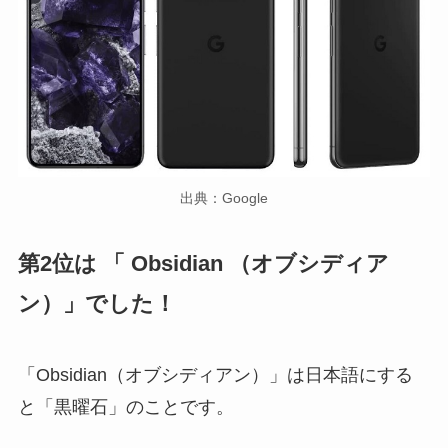
出典：Google
第2位は 「 Obsidian （オブシディア
ン）」でした！
「Obsidian（オブシディアン）」は日本語にする
と「黒曜石」のことです。