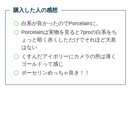
購入した人の感想
白系が良かったのでPorcelainに。
Porcelainは実物を見ると7proの白系をち
ょっと暗く赤くしただけでそれほど大差
はない
くすんだアイボリーにカメラの所は薄く
ゴールドって感じ
ポーセリンめっちゃ良き！！