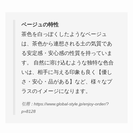
ベージュの特性
茶色を白っぽくしたようなベージュ
は、茶色から連想される土の気質であ
る安定感・安心感の性質を持っていま
す。 自然に溶け込むような独特な色合
いは、相手に与える印象も良く【優し
さ・安心・品がある】など、様々なプ
ラスのイメージになります。
引用：https://www.global-style.jp/enjoy-order/?
p=8128