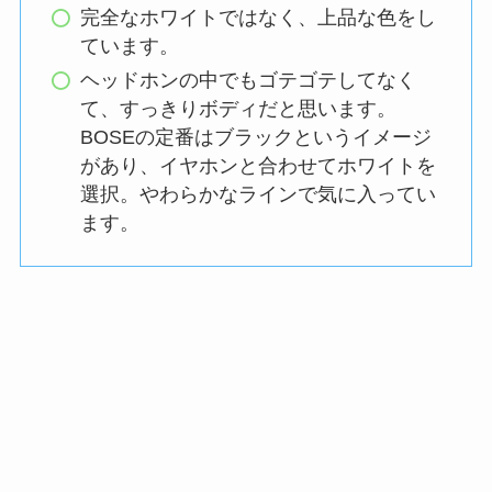
完全なホワイトではなく、上品な色をし
ています。
ヘッドホンの中でもゴテゴテしてなく
て、すっきりボディだと思います。
BOSEの定番はブラックというイメージ
があり、イヤホンと合わせてホワイトを
選択。やわらかなラインで気に入ってい
ます。