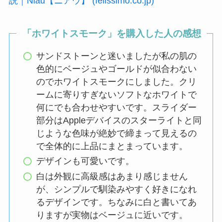
説｜Niau【ニアウ】 (felissimo.co.jp)
「ホワイトスモーク」を購入した人の感想
サンドストーンと迷いましたが私の肌の
色的にベージュやゴールドが似合わない
のでホワイトスモークにしました。クリ
ームに寄りすぎないソフトなホワイトで
何にでも合わせやすいです。スライダー
部分はAppleデバイスのスターライトと同
じような色味が絶妙で締まって見えるの
で全体的に上品にまとまっています。
デザインも可愛いです。
白は外観に高級感はあまり感じません
が、シンプルで馴染みやすく好きになれ
るデザインです。ちなみに白と書いてあ
りますが実物はベージュに近いです。