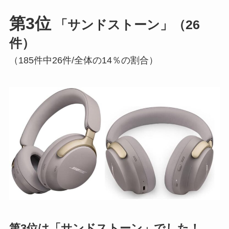
第3位
「サンドストーン」（26
件）
（185件中26件/全体の14％の割合）
第3位は「サンドストーン」でした！