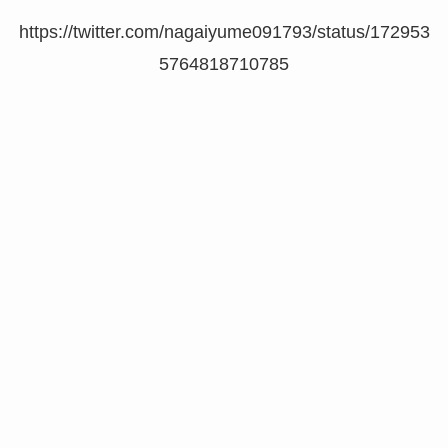
https://twitter.com/nagaiyume091793/status/172953
5764818710785