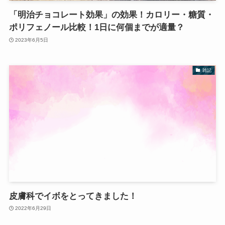
「明治チョコレート効果」の効果！カロリー・糖質・
ポリフェノール比較！1日に何個までが適量？
2023年6月5日
雑記
皮膚科でイボをとってきました！
2022年6月29日