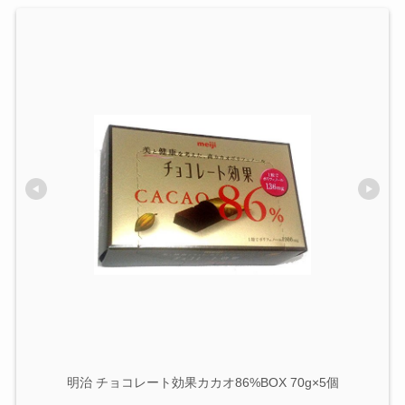
明治 チョコレート効果カカオ86%BOX 70g×5個