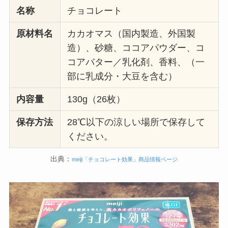
名称
チョコレート
原材料名
カカオマス（国内製造、外国製
造）、砂糖、ココアパウダー、コ
コアバター／乳化剤、香料、（一
部に乳成分・大豆を含む）
内容量
130g（26枚）
保存方法
28℃以下の涼しい場所で保存して
ください。
出典：
meiji「チョコレート効果」商品情報ページ