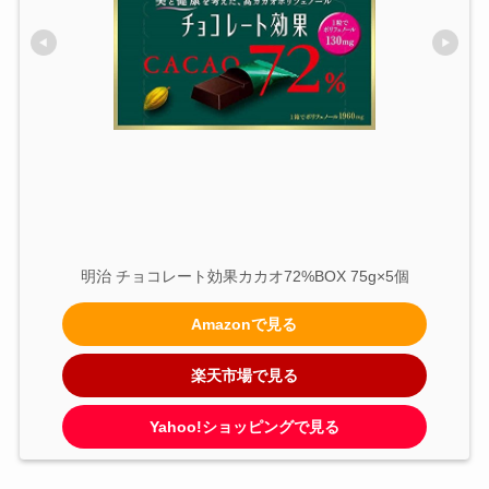
明治 チョコレート効果カカオ72%BOX 75g×5個
Amazonで見る
楽天市場で見る
Yahoo!ショッピングで見る