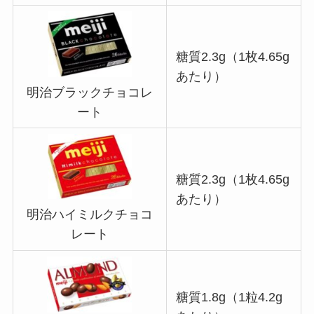
糖質2.3g（1枚4.65g
あたり）
明治ブラックチョコレ
ート
糖質2.3g（1枚4.65g
あたり）
明治ハイミルクチョコ
レート
糖質1.8g（1粒4.2g