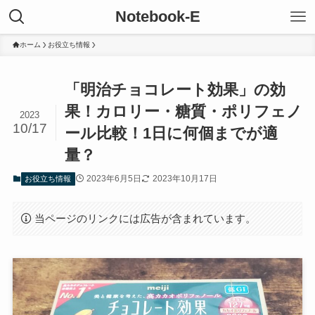
Notebook-E
ホーム
お役立ち情報
「明治チョコレート効果」の効
果！カロリー・糖質・ポリフェノ
2023
10/17
ール比較！1日に何個までが適
量？
2023年6月5日
2023年10月17日
お役立ち情報
当ページのリンクには広告が含まれています。