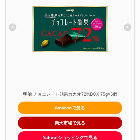
明治 チョコレート効果カカオ72%BOX 75g×5個
Amazonで見る
楽天市場で見る
Yahoo!ショッピングで見る