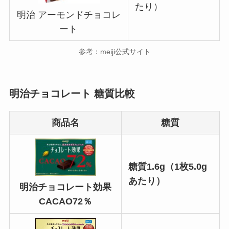
たり）
明治 アーモンドチョコレ
ート
参考：meiji公式サイト
明治チョコレート 糖質比較
商品名
糖質
糖質1.6g（1枚5.0g
あたり）
明治チョコレート効果
CACAO72％