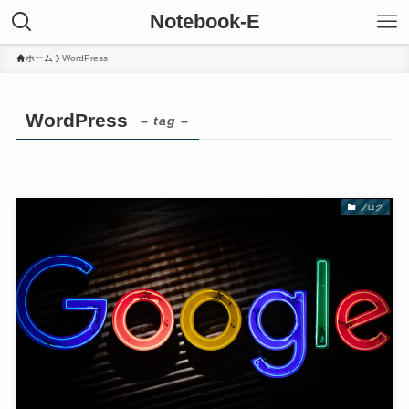
Notebook-E
ホーム
WordPress
WordPress
– tag –
ブログ