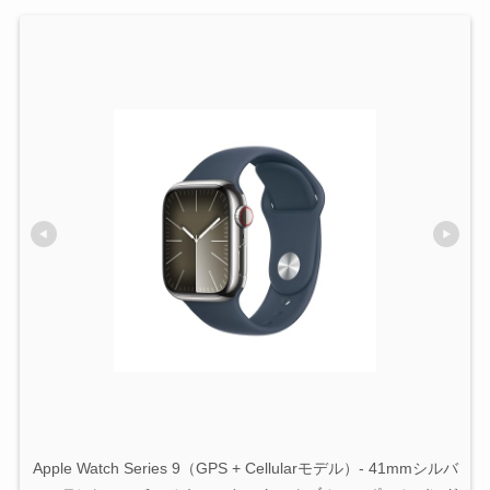
Apple Watch Series 9（GPS + Cellularモデル）- 41mmシルバ