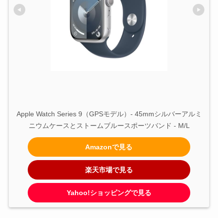
Apple Watch Series 9（GPSモデル）- 45mmシルバーアルミ
ニウムケースとストームブルースポーツバンド - M/L
Amazonで見る
楽天市場で見る
Yahoo!ショッピングで見る