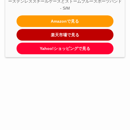
ーステンレススチールケースとストームブルースポーツバンド 
- S/M
Amazonで見る
楽天市場で見る
Yahoo!ショッピングで見る