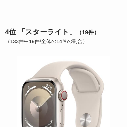
4位 「スターライト」
（19件）
（133件中19件/全体の14％の割合）