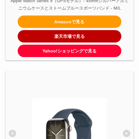
Apple Watch Series 9（GPSモデル）- 45mmシルバーアルミ
ニウムケースとストームブルースポーツバンド - M/L
Amazonで見る
楽天市場で見る
Yahoo!ショッピングで見る