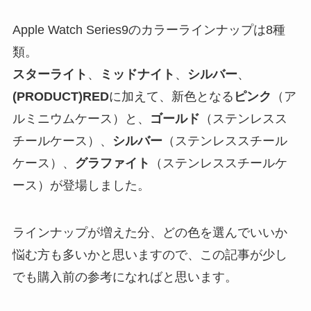
Apple Watch Series9のカラーラインナップは8種
類。
スターライト
、
ミッドナイト
、
シルバー
、
(PRODUCT)RED
に加えて、新色となる
ピンク
（ア
ルミニウムケース）と、
ゴールド
（ステンレスス
チールケース）、
シルバー
（ステンレススチール
ケース）、
グラファイト
（ステンレススチールケ
ース）が登場しました。
ラインナップが増えた分、どの色を選んでいいか
悩む方も多いかと思いますので、この記事が少し
でも購入前の参考になればと思います。