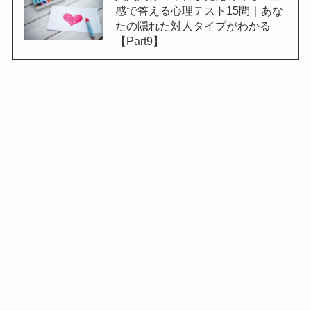
感で答える心理テスト15問｜あな
たの隠れた対人タイプがわかる
【Part9】