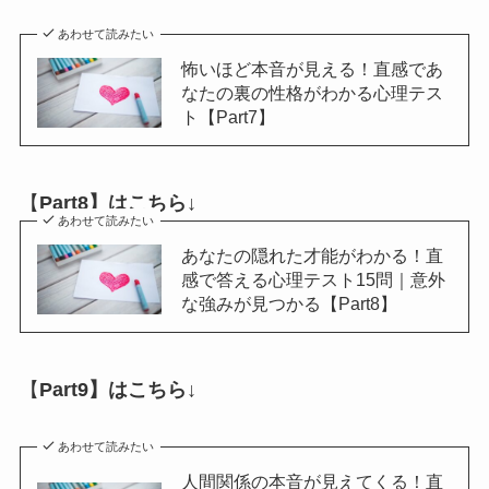
あわせて読みたい
怖いほど本音が見える！直感であ
なたの裏の性格がわかる心理テス
ト【Part7】
【
Part8】はこちら↓
あわせて読みたい
あなたの隠れた才能がわかる！直
感で答える心理テスト15問｜意外
な強みが見つかる【Part8】
【
Part9】はこちら↓
あわせて読みたい
人間関係の本音が見えてくる！直