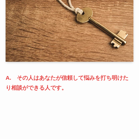
A. その人はあなたが信頼して悩みを打ち明けた
り相談ができる人です。