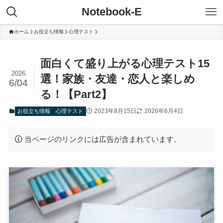
Notebook-E
ホーム
お役立ち情報
心理テスト
面白くて盛り上がる心理テスト15
2026
選！家族・友達・恋人と楽しめ
6/04
る！【Part2】
2023年8月15日
2026年6月4日
お役立ち情報
心理テスト
当ページのリンクには広告が含まれています。