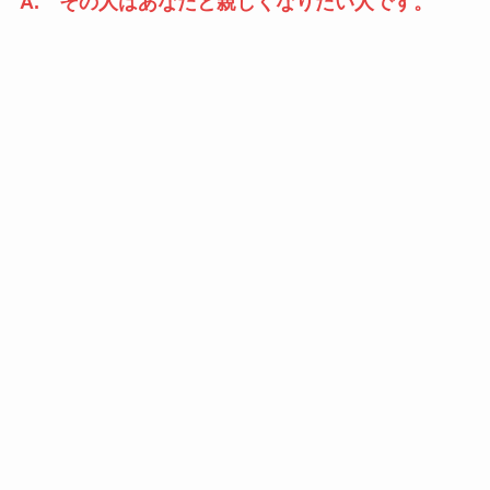
A. その人はあなたと親しくなりたい人です。