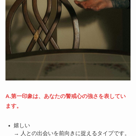
A.第一印象は、あなたの警戒心の強さを表してい
ます。
嬉しい
→ 人との出会いを前向きに捉えるタイプです。