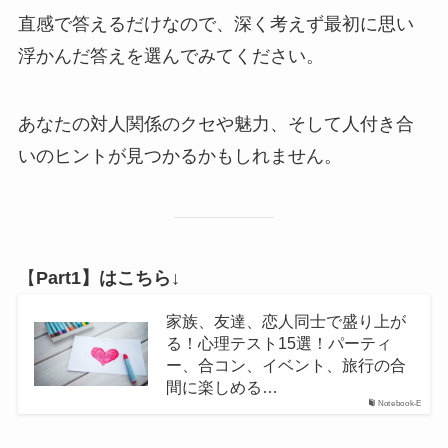
直感で答えるだけなので、深く考えず最初に思い
浮かんだ答えを選んでみてください。
あなたの対人関係のクセや魅力、そして人付き合
いのヒントが見つかるかもしれません。
【
Part1】はこちら↓
家族、友達、恋人同士で盛り上が
る！心理テスト15選！パーティ
ー、合コン、イベント、旅行の合
間に楽しめる…
Notebook-E