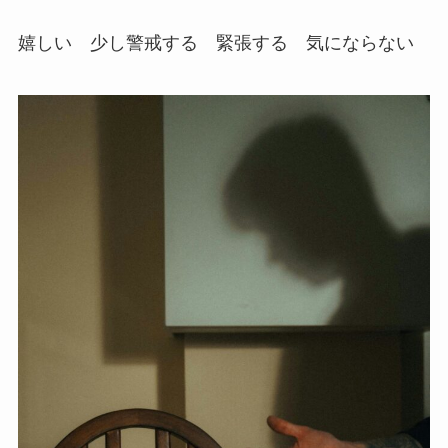
嬉しい 少し警戒する 緊張する 気にならない