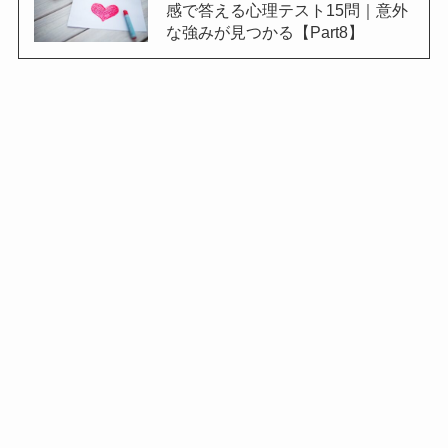
感で答える心理テスト15問｜意外
な強みが見つかる【Part8】