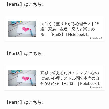
【
Part2】はこちら↓
面白くて盛り上がる心理テスト15
選！家族・友達・恋人と楽しめ
る！【Part2】 | Notebook-E
Notebook-E
【
Part3】はこちら↓
直感で答えるだけ！シンプルなの
に深い心理テスト15問で本当の自
分がわかる【Part3】 | Notebook-E
Notebook-E
【
Part4】はこちら↓