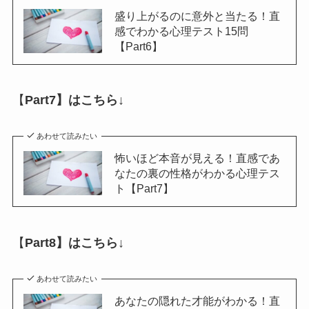
盛り上がるのに意外と当たる！直
感でわかる心理テスト15問
【Part6】
【
Part7】はこちら↓
あわせて読みたい
怖いほど本音が見える！直感であ
なたの裏の性格がわかる心理テス
ト【Part7】
【
Part8】はこちら↓
あわせて読みたい
あなたの隠れた才能がわかる！直