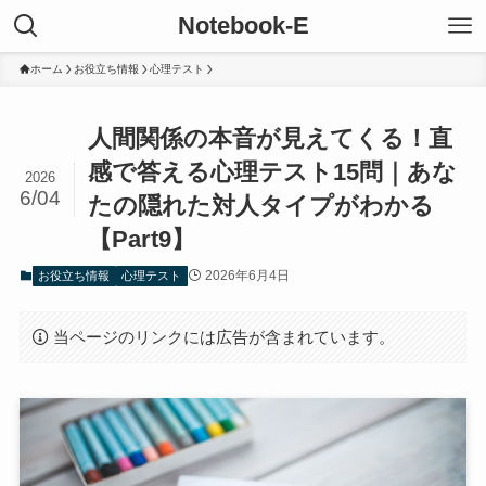
Notebook-E
ホーム
お役立ち情報
心理テスト
人間関係の本音が見えてくる！直
感で答える心理テスト15問｜あな
2026
6/04
たの隠れた対人タイプがわかる
【Part9】
2026年6月4日
お役立ち情報
心理テスト
当ページのリンクには広告が含まれています。