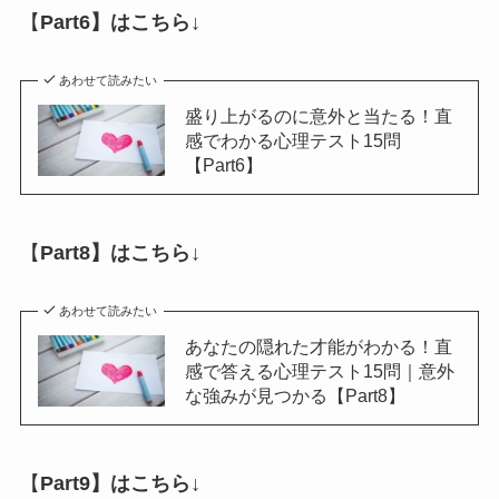
【
Part6】はこちら↓
あわせて読みたい
盛り上がるのに意外と当たる！直
感でわかる心理テスト15問
【Part6】
【
Part8】はこちら↓
あわせて読みたい
あなたの隠れた才能がわかる！直
感で答える心理テスト15問｜意外
な強みが見つかる【Part8】
【
Part9】はこちら↓