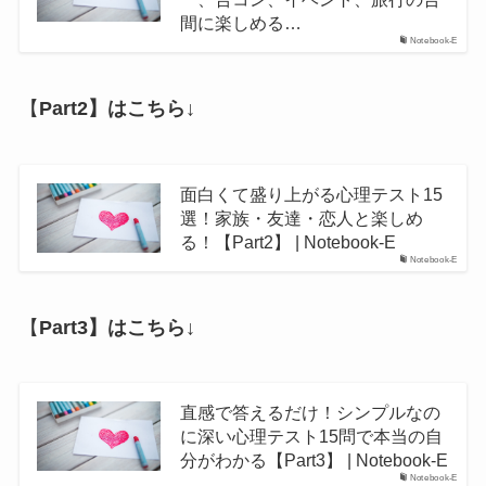
間に楽しめる…
Notebook-E
【
Part2】はこちら↓
面白くて盛り上がる心理テスト15
選！家族・友達・恋人と楽しめ
る！【Part2】 | Notebook-E
Notebook-E
【
Part3】はこちら↓
直感で答えるだけ！シンプルなの
に深い心理テスト15問で本当の自
分がわかる【Part3】 | Notebook-E
Notebook-E