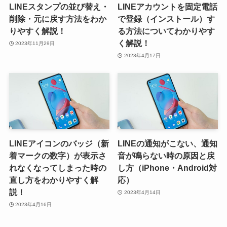
LINEスタンプの並び替え・
LINEアカウントを固定電話
削除・元に戻す方法をわか
で登録（インストール）す
りやすく解説！
る方法についてわかりやす
く解説！
2023年11月29日
2023年4月17日
LINEアイコンのバッジ（新
LINEの通知がこない、通知
着マークの数字）が表示さ
音が鳴らない時の原因と戻
れなくなってしまった時の
し方（iPhone・Android対
直し方をわかりやすく解
応）
説！
2023年4月14日
2023年4月16日