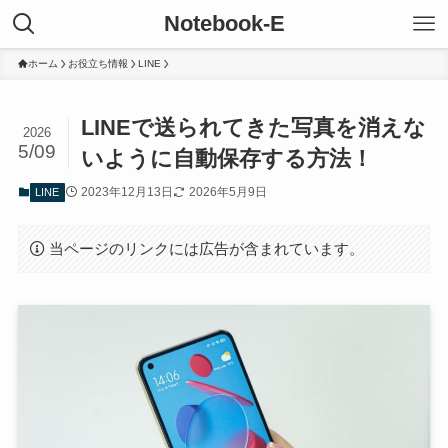
Notebook-E
ホーム
お役立ち情報
LINE
LINEで送られてきた写真を消えな
2026
5/09
いように自動保存する方法！
2023年12月13日
2026年5月9日
LINE
当ページのリンクには広告が含まれています。