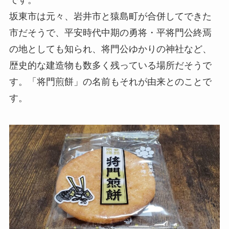
坂東市は元々、岩井市と猿島町が合併してできた
市だそうで、平安時代中期の勇将・平将門公終焉
の地としても知られ、将門公ゆかりの神社など、
歴史的な建造物も数多く残っている場所だそうで
す。「将門煎餅」の名前もそれが由来とのことで
す。