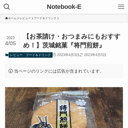
Notebook-E
ホーム
レビュー
フード＆ドリンク
【お茶請け・おつまみにもおすす
2023
4/05
め！】茨城銘菓『将門煎餅』
2023年4月3日
2023年4月5日
レビュー
フード＆ドリンク
当ページのリンクには広告が含まれています。