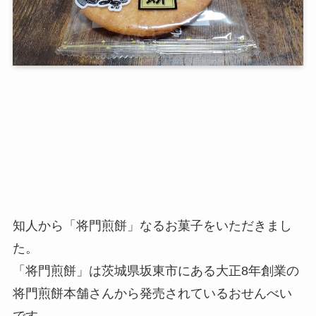
知人から「将門煎餅」なるお菓子をいただきまし
た。
「将門煎餅」は茨城県坂東市にある大正8年創業の
将門煎餅本舗さんから発売されているおせんべい
です。