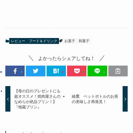
レビュー
フード＆ドリンク
お菓子
和菓子
よかったらシェアしてね！
【母の日のプレゼントにも
超オススメ！焼肉屋さんの
綾鷹 ペットボトルのお茶
なめらか絶品プリン！】
の美味しさ再発見！
『地蔵プリン』