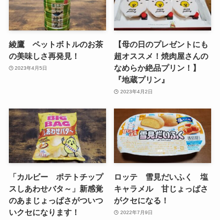
綾鷹 ペットボトルのお茶
【母の日のプレゼントにも
の美味しさ再発見！
超オススメ！焼肉屋さんの
なめらか絶品プリン！】
2023年4月5日
『地蔵プリン』
2023年4月2日
「カルビー ポテトチップ
ロッテ 雪見だいふく 塩
スしあわせバタ～」新感覚
キャラメル 甘じょっぱさ
のあまじょっぱさがついつ
がクセになる！
いクセになります！
2022年7月9日