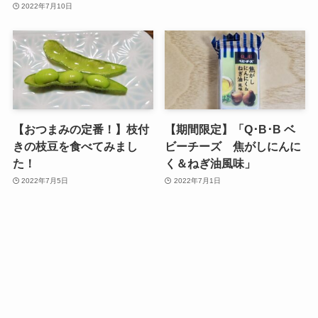
2022年7月10日
【おつまみの定番！】枝付
【期間限定】「Q･B･B ベ
きの枝豆を食べてみまし
ビーチーズ 焦がしにんに
た！
く＆ねぎ油風味」
2022年7月5日
2022年7月1日