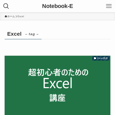
Notebook-E
ホーム
Excel
Excel
– tag –
Excel講座