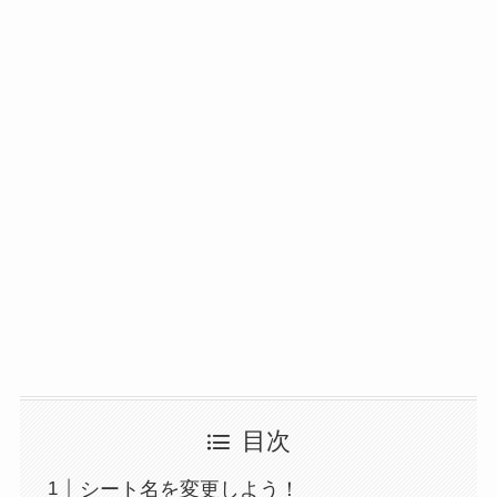
目次
シート名を変更しよう！