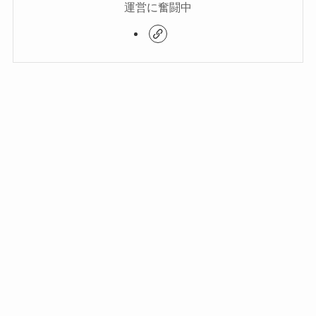
運営に奮闘中