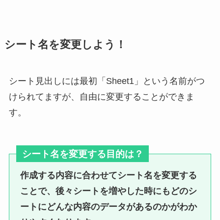
シート名を変更しよう！
シート見出しには最初「Sheet1」という名前がつ
けられてますが、自由に変更することができま
す。
シート名を変更する目的は？
作成する内容に合わせてシート名を変更する
ことで、後々シートを増やした時にもどのシ
ートにどんな内容のデータがあるのかがわか