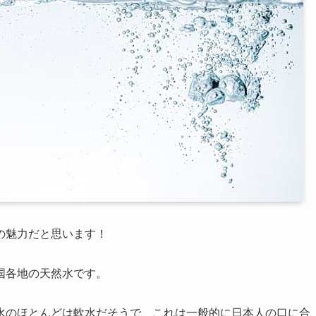
の魅力だと思います！
国各地の天然水です。
水のほとんどは軟水だそうで、これは一般的に日本人の口に合