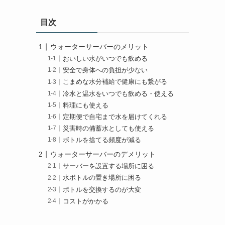
目次
ウォーターサーバーのメリット
おいしい水がいつでも飲める
安全で身体への負担が少ない
こまめな水分補給で健康にも繋がる
冷水と温水をいつでも飲める・使える
料理にも使える
定期便で自宅まで水を届けてくれる
災害時の備蓄水としても使える
ボトルを捨てる頻度が減る
ウォーターサーバーのデメリット
サーバーを設置する場所に困る
水ボトルの置き場所に困る
ボトルを交換するのが大変
コストがかかる