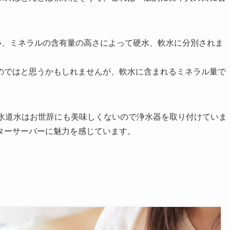
い、ミネラルの含有量の高さによって硬水、軟水に分別されま
のではと思うかもしれませんが、軟水に含まれるミネラル量で
、水道水はお世辞にも美味しくないので浄水器を取り付けていま
ターサーバーに魅力を感じています。