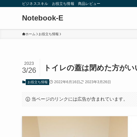
ビジネススキル お役立ち情報 商品レビュー
Notebook-E
ホーム
お役立ち情報
2023
トイレの蓋は閉めた方がい
3/26
2022年6月16日
2023年3月26日
お役立ち情報
当ページのリンクには広告が含まれています。