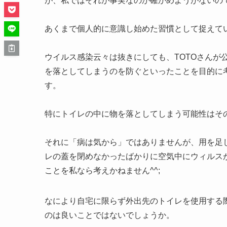
が、私ではそれが事実なのか確かめようがないの
あくまで個人的に意識し始めた習慣として捉えて
ウイルス感染云々は抜きにしても、TOTOさんが
を落としてしまうのを防ぐといったことを目的に
す。
特にトイレの中に物を落としてしまう可能性はそ
それに「病は気から」ではありませんが、用を足
レの蓋を閉めなかったばかりに空気中にウィルス
ことを私なら考えかねません^^;
なにより自宅に限らず外出先のトイレを使用する
のは良いことではないでしょうか。