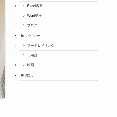
Excel講座
Word講座
ブログ
レビュー
フード＆ドリンク
日用品
映画
雑記