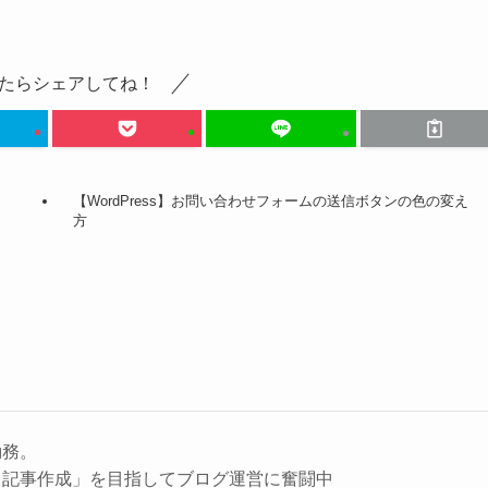
たらシェアしてね！
【WordPress】お問い合わせフォームの送信ボタンの色の変え
方
勤務。
る記事作成」を目指してブログ運営に奮闘中