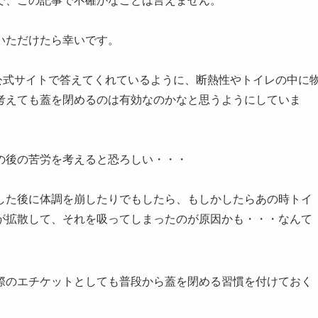
で、この記事で不確かなことは言えません。
いただけたら幸いです。
公式サイトで答えてくれているように、断熱性やトイレの中に
考えても蓋を閉めるのは有効なのかなと思うようにしていま
の後の苦労を考えると恐ろしい・・・
した後に体調を崩したりでもしたら、もしかしたらあの時トイ
が拡散して、それを吸ってしまったのが原因かも・・・なんて
際のエチケットとしても普段から蓋を閉める習慣を付けておく