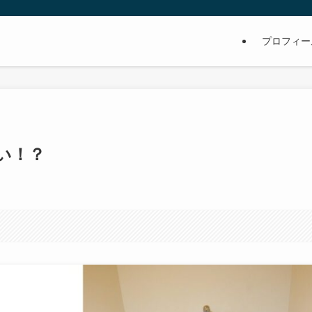
プロフィー
い！？