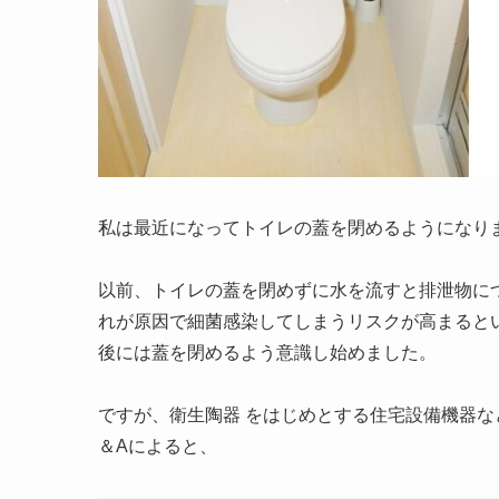
私は最近になってトイレの蓋を閉めるようになり
以前、トイレの蓋を閉めずに水を流すと排泄物に
れが原因で細菌感染してしまうリスクが高まると
後には蓋を閉めるよう意識し始めました。
ですが、衛生陶器 をはじめとする住宅設備機器な
＆Aによると、