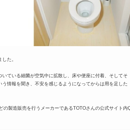
ました。
ついている細菌が空気中に拡散し、床や便座に付着、そしてそ
いう情報を聞き、不安を感じるようになってからは用を足した
どの製造販売を行うメーカーであるTOTOさんの公式サイト内